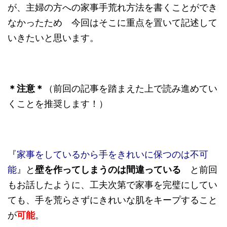
が、主婦の方への家事手荒れ方法を書くことができ
なかったため 今回はそこに重点を置いて記述して
いきたいと思います。
＊注意＊
（前回の記事を踏まえた上で読み進めてい
くことを推奨します！）
『
家事をしているから手をきれいに保つのは不可
能
』と
壁を作ってしまうのは間違っている
と前回
もお話したように、工夫次第で家事を完璧にしてい
ても、手を荒らさずにきれいな肌をキープすること
が
可能
。