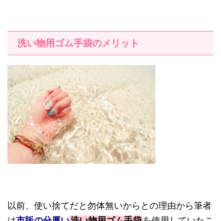
洗い物用ゴム手袋のメリット
以前、使い捨てだと勿体無いからとの理由から筆者
は
市販の分厚い
洗い物用ゴム手袋
を使用していたこ