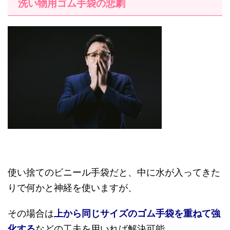
洗い物用ゴム手袋の悲劇
使い捨てのビニール手袋だと、中に水が入ってきた
りで何かと神経を使いますが、
その場合は
上から同じサイズのゴム手袋を重ねて強
化する
などの工夫を用いれば解決可能。