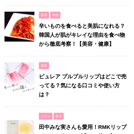
美容
韓国
辛いものを食べると美肌になれる？
韓国人が肌がキレイな理由を食べ物
から徹底考察！【美容・健康】
美容
ピュレア プルプルリップはどこで売
ってる？気になる口コミや使い方
は？
コスメ
美容
田中みな実さんも愛用！RMKリップ