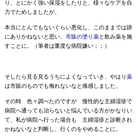
り、とにかく強い保湿をしたりと、様々なケアを自
力でためしましたが、
本当にとんでもないぐらい悪化し、このままでは跡
にありかねないと思い、
市販の塗り薬
と飲み薬を施
すことに。（筆者は重度な病院嫌い；；）
そしたら見る見るうちによくなっていき、やはり
薬
は市販のものでも侮れないなと痛感しました。
その時 色々調べたのですが 慢性的な主婦湿疹で
病院へ通っても治らないと悩んでいる方がかなりい
て、私が病院へ行った場合も 主婦湿疹と診断され
かねないなと判断し、行くのをやめることに。