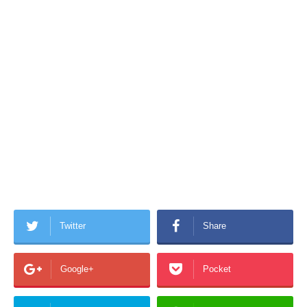
Twitter
Share
Google+
Pocket