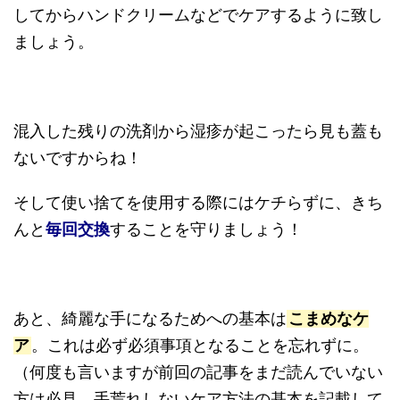
してからハンドクリームなどでケアするように致し
ましょう。
混入した残りの洗剤から湿疹が起こったら見も蓋も
ないですからね！
そして使い捨てを使用する際にはケチらずに、きち
んと
毎回交換
することを守りましょう！
あと、綺麗な手になるためへの基本は
こまめなケ
ア
。これは必ず必須事項となることを忘れずに。
（何度も言いますが前回の記事をまだ読んでいない
方は必見。手荒れしないケア方法の基本を記載して