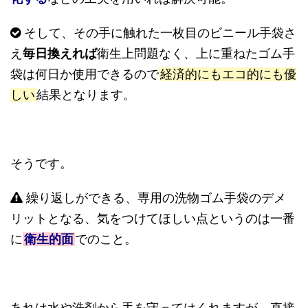
そして、その手に触れた一枚目のビニール手袋さ
え
毎日換えれば
衛生上問題なく、上に重ねたゴム手
袋は何日か使用できるので
経済的にもエコ的にも優
しい
結果となります。
そうです。
繰り返しができる、専用の洗物ゴム手袋のデメ
リットとなる、気をつけてほしい点というのは一番
に
衛生的面
でのこと。
あれは水や洗剤から手を守ってはくれますが、直接