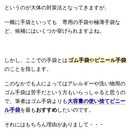
というのが大体の対策法となってきますが、
一概に手袋といっても 専用の手袋や極薄手袋な
ど、候補にはいくつか挙げられますよね。
しかし、ここでの手袋とは
ゴム手袋
や
ビニール手袋
のことを指します。
このなかでも人によってはアレルギーや洗い物用の
ゴム手袋は苦手だという方もいらっしゃると思うの
で、筆者はゴム手袋よりも
大容量の使い捨てビニー
ル手袋
を最も
おすすめ
したいのです。
それにはもちろん理由がありまして・・・