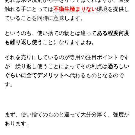
触れる手にとっては
不衛生極まりない
環境
を提供し
ていることを同時に意味します。
というのも、使い捨ての物とは違って
ある程度何度
も繰り返し使う
ことになりますよね。
それを売りにしているのが専用の注目ポイントです
が 繰り返し使うことによってその利点は
恐ろしい
ぐらいに全てデメリットへ
代わるものとなるので
す。
まず、使い捨てのものと違って大分分厚く、強度が
あります。