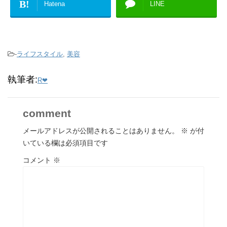
B!
Hatena
LINE
-
ライフスタイル
,
美容
執筆者:
R❤︎
comment
メールアドレスが公開されることはありません。
※
が付
いている欄は必須項目です
コメント
※