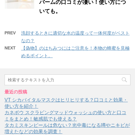
バームの口コミが凄い！使い方につ
いても。
PREV
洗顔するときに適切な水の温度って一体何度がベスト
なの？
NEXT
【偽物】のはちみつにはご注意を！本物の蜂蜜を見極
めるポイント。
最近の投稿
VT シカバイタルマスクはヒリヒリする？口コミと効果・
使い方を紹介！
カネボウ スクラビングマッドウォッシュの使い方と口コ
ミをまとめ！敏感肌でも使える？
タカミスキンピールは危ない？光中毒になる噂やニキビが
増えたなどの効果を調査！