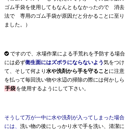
ゴム手袋を使用してもなんともなかったので 消去
法で 専用のゴム手袋が原因だと分かることに至り
ました。）
ですので、水場作業による手荒れを予防する場合
には必ず
衛生面にはズボラにならないよう
気をつけ
て、そして何より
水や洗剤から手を守ること
に注意
を払っ
て
毎回洗い物や水辺の掃除の際には何かしら
手袋
を使用するようにして下さい。
そうして万が一中に水や洗剤が入ってしまった場合
には
、
洗い物の後にしっかり水で手を洗い、清潔に