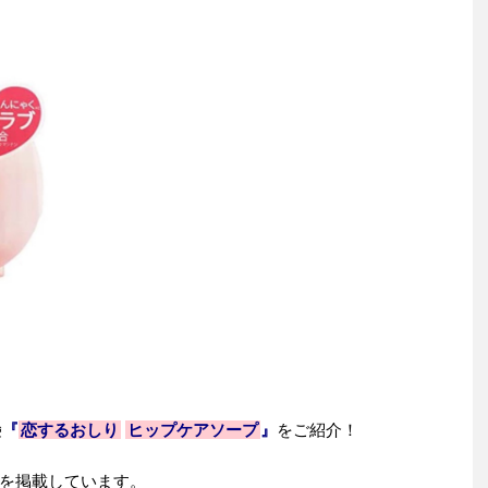
鹸
『
恋するおしり
ヒップケアソープ
』
をご紹介！
を掲載しています。