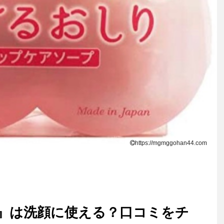
https://mgmggohan44.com
』は洗顔に使える？口コミをチ