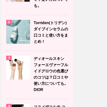
も。
2
Torriden(トリデン)
ダイブインセラムの
口コミと使い方をま
とめ！
3
ディオールスキン
フォーエヴァーフル
イドグロウの色選び
のコツは？口コミや
使い方についても。
DIOR
4
コスメデコルテ コ