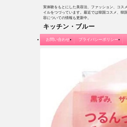
実体験をもとにした美容法、ファッション、コス
イルをつづっています。最近では韓国コスメ、韓
容についての情報も更新中。
キッチン・ブルー
お問い合わせ
プライバシーポリシー