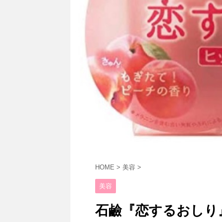
HOME
>
美容
>
美容
石鹼『恋するおしり