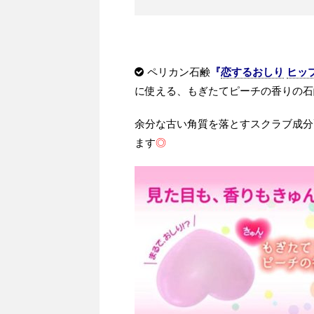
ペリカン石鹸
『
恋するおしり
ヒッ
に使える、もぎたてピーチの香りの石
余分な古い角質を落とすスクラブ成分
ます
◎