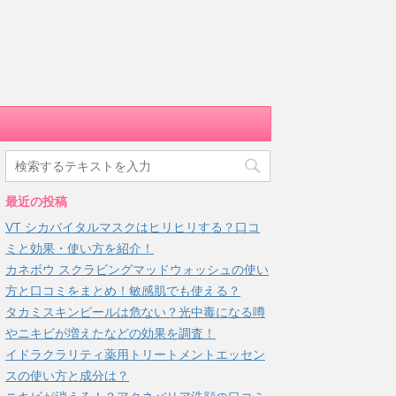
最近の投稿
VT シカバイタルマスクはヒリヒリする？口コ
ミと効果・使い方を紹介！
カネボウ スクラビングマッドウォッシュの使い
方と口コミをまとめ！敏感肌でも使える？
タカミスキンピールは危ない？光中毒になる噂
やニキビが増えたなどの効果を調査！
イドラクラリティ薬用トリートメントエッセン
スの使い方と成分は？