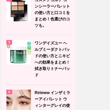
ンシーラーパレット
の使い方と口コミを
まとめ！色選びのコ
ツも。
5
ワンデイズユー ヘ
ルプミーダクトパッ
ドの使い方とニキビ
への効果をまとめ！
拭き取りトナーパッ
ド
6
Ririmew インザミラ
ーアイパレット ウ
ィンターグレイの使