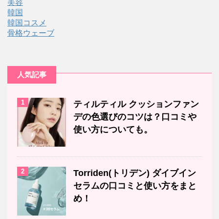
美容
韓国
韓国コスメ
骨格ウェーブ
人気記事
1
ティルティル クッションファン
デの色選びのコツは？口コミや
使い方についても。
2
Torriden(トリデン) ダイブイン
セラムの口コミと使い方をまと
め！