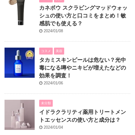
カネボウ スクラビングマッドウォッ
シュの使い方と口コミをまとめ！敏
感肌でも使える？
2024/01/08
コスメ
美容
タカミスキンピールは危ない？光中
毒になる噂やニキビが増えたなどの
効果を調査！
2024/01/06
未分類
イドラクラリティ薬用トリートメン
トエッセンスの使い方と成分は？
2024/01/04