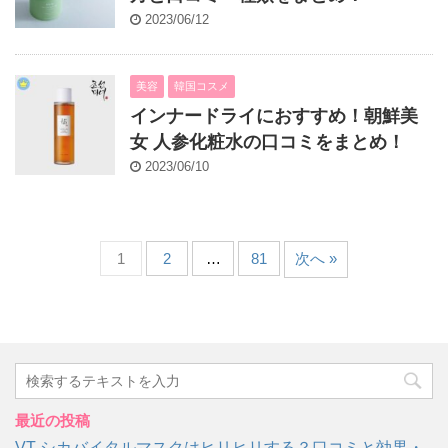
2023/06/12
美容
韓国コスメ
インナードライにおすすめ！朝鮮美
女 人参化粧水の口コミをまとめ！
2023/06/10
1
2
…
81
次へ »
最近の投稿
VT シカバイタルマスクはヒリヒリする？口コミと効果・