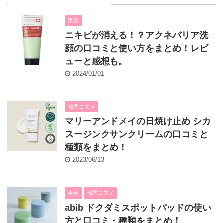
美容
ニキビが消える！？アクネバリア洗
顔の口コミと使い方をまとめ！レビ
ューと感想も。
2024/01/01
韓国コスメ
マリーアンドメイの日焼け止め シカ
スージンクサンクリームの口コミと
種類をまとめ！
2023/06/13
美容
韓国コスメ
abib ドクダミスポットパッドの使い
方と口コミ・種類をまとめ！