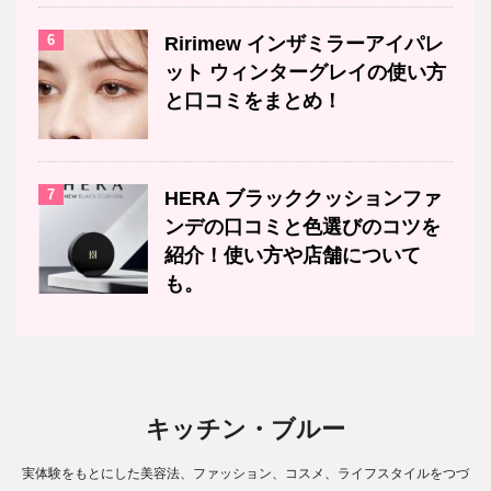
6
Ririmew インザミラーアイパレ
ット ウィンターグレイの使い方
と口コミをまとめ！
7
HERA ブラッククッションファ
ンデの口コミと色選びのコツを
紹介！使い方や店舗について
も。
キッチン・ブルー
実体験をもとにした美容法、ファッション、コスメ、ライフスタイルをつづ