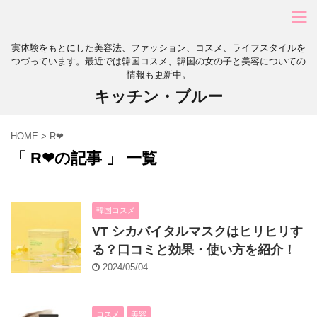
実体験をもとにした美容法、ファッション、コスメ、ライフスタイルを
つづっています。最近では韓国コスメ、韓国の女の子と美容についての
情報も更新中。
キッチン・ブルー
HOME
>
R❤︎
「 R❤︎の記事 」 一覧
韓国コスメ
VT シカバイタルマスクはヒリヒリす
る？口コミと効果・使い方を紹介！
2024/05/04
コスメ
美容