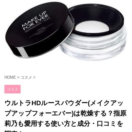
HOME
>
コスメ
>
コスメ
ウルトラHDルースパウダー(メイクアッ
プアップフォーエバー)は乾燥する？指原
莉乃も愛用する使い方と成分・口コミを