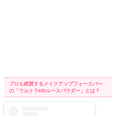
プロも絶賛するメイクアップフォーエバー
の「ウルトラHDルースパウダー」とは？