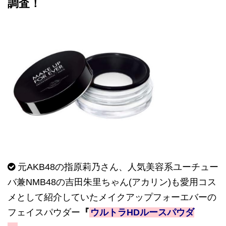
調査！
元AKB48の指原莉乃さん、人気美容系ユーチュー
バ兼NMB48の吉田朱里ちゃん(アカリン)も愛用コス
メとして紹介していたメイクアップフォーエバーの
フェイスパウダー
『
ウルトラHDルースパウダ