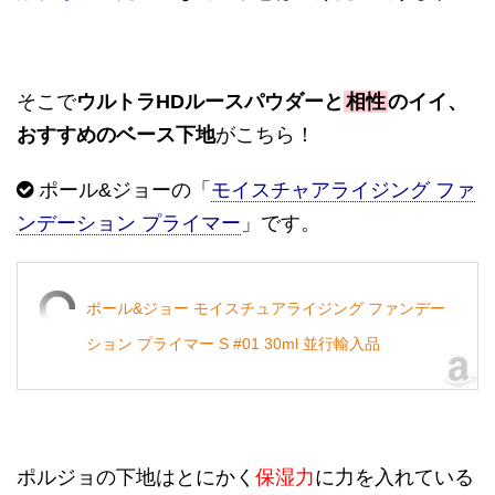
そこで
ウルトラHDルースパウダーと
相性
のイイ、
おすすめのベース下地
がこちら！
ポール&ジョーの「
モイスチャアライジング ファ
ンデーション プライマー
」です。
ポール&ジョー モイスチュアライジング ファンデー
ション プライマー S #01 30ml 並行輸入品
ポルジョの下地はとにかく
保湿力
に力を入れている