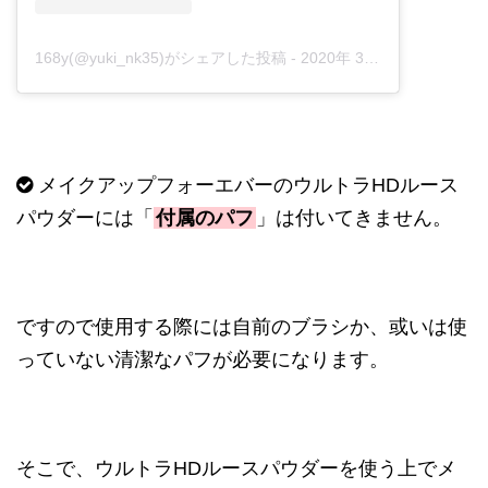
168y(@yuki_nk35)がシェアした投稿
-
2020年 3月月10日午前4時01分PDT
メイクアップフォーエバーのウルトラHDルース
パウダーには「
付属のパフ
」は付いてきません。
ですので使用する際には自前のブラシか、或いは使
っていない清潔なパフが必要になります。
そこで、ウルトラHDルースパウダーを使う上でメ