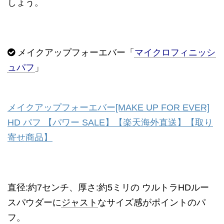
しょう。
メイクアップフォーエバー「
マイクロフィニッシ
ュパフ
」
メイクアップフォーエバー[MAKE UP FOR EVER]
HD パフ 【パワー SALE】【楽天海外直送】【取り
寄せ商品】
直径:約7センチ、厚さ:約5ミリの ウルトラHDルー
スパウダーに
ジャスト
なサイズ感がポイントのパ
フ。