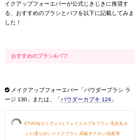
イクアップフォーエバーが公式じきじきに推奨す
る、おすすめのブラシとパフを以下に記載してみま
した！
おすすめのブラシ&パフ
メイクアップフォーエバー「パウダーブラシ ラ
ージ 130」または、「
パウダーカブキ 124
」
ETVOS(エトヴォス) フェイスカブキブラシ 毛先丸カ
ット/柔らかいメイクブラシ 高級タクロン/化粧筆