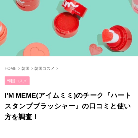
HOME
>
韓国
>
韓国コスメ
>
韓国コスメ
I’M MEME(アイムミミ)のチーク『ハート
スタンプブラッシャー』の口コミと使い
方を調査！