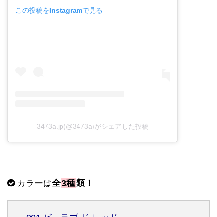
この投稿をInstagramで見る
3473a.jp(@3473a)がシェアした投稿
カラーは
全
3種
類！