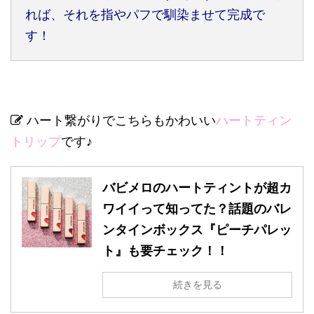
れば、それを指やパフで馴染ませて完成で
す！
ハート繋がりでこちらもかわいい
ハートティン
トリップ
です♪
バビメロのハートティントが超カ
ワイイって知ってた？話題のバレ
ンタインボックス『ピーチパレッ
ト』も要チェック！！
続きを見る