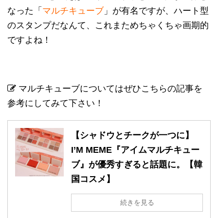
なった「
マルチキューブ
」が有名ですが、ハート型
のスタンプだなんて、これまためちゃくちゃ画期的
ですよね！
マルチキューブについてはぜひこちらの記事を
参考にしてみて下さい！
【シャドウとチークが一つに】
I’M MEME『アイムマルチキュー
ブ』が優秀すぎると話題に。【韓
国コスメ】
続きを見る