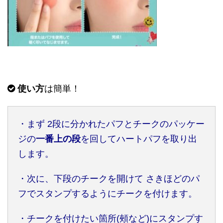
使い方
は簡単！
・まず 2段に分かれたパフとチークのパッケー
ジの
一番上の段
を回してハートパフを取り出
します。
・次に、下段のチークを開けて さきほどのパ
フでスタンプするようにチークを付けます。
・チークを付けたい箇所(頰など)にスタンプす