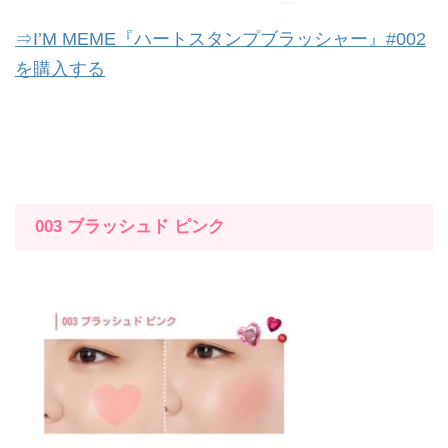
⇒I’M MEME『ハートスタンプブラッシャー』#002
を購入する
003 ブラッシュド ピンク