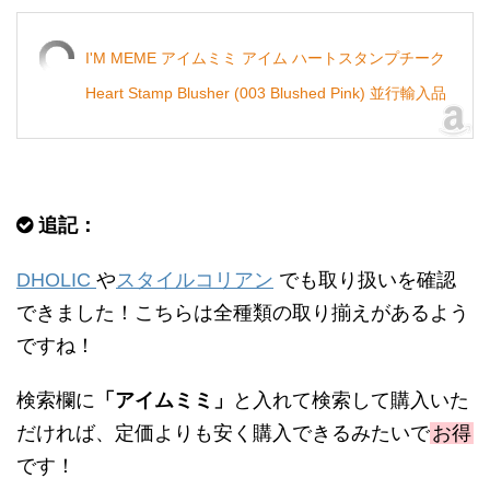
I'M MEME アイムミミ アイム ハートスタンプチーク
Heart Stamp Blusher (003 Blushed Pink) 並行輸入品
追記：
DHOLIC
や
スタイルコリアン
でも取り扱いを確認
できました！こちらは全種類の取り揃えがあるよう
ですね！
検索欄に
「アイムミミ」
と入れて検索して購入いた
だければ、定価よりも安く購入できるみたいで
お得
です！