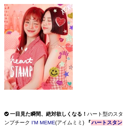
一目見た瞬間、絶対欲しくなる！
ハート型のスタ
ンプチーク
I’M MEME
(アイムミミ)
『
ハートスタン