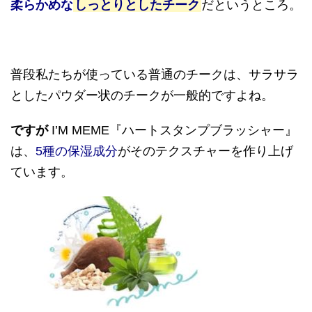
柔らかめな
しっとりとしたチーク
だというところ。
普段私たちが使っている普通のチークは、サラサラ
としたパウダー状のチークが一般的ですよね。
ですが
I’M MEME『ハートスタンプブラッシャー』
は、
5種の保湿成分
がそのテクスチャーを作り上げ
ています。