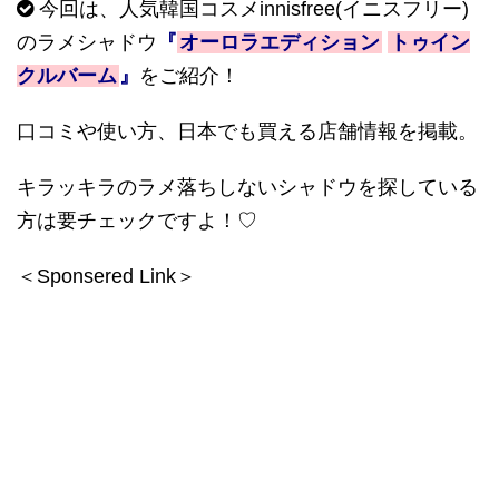
今回は、人気韓国コスメ
innisfree(
イニスフリー
)
のラメシャドウ
『
オーロラエディション
トゥイン
クルバーム
』
をご紹介！
口コミや使い方、日本でも買える店舗情報を掲載。
キラッキラのラメ落ちしないシャドウを探している
方は要チェックですよ！
♡
＜Sponsered Link＞