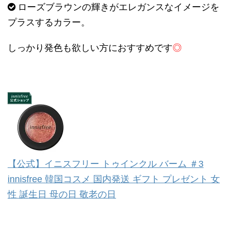
ローズブラウンの輝きがエレガンスなイメージを
プラスするカラー。
しっかり発色も欲しい方におすすめです
◎
【公式】イニスフリー トゥインクル バーム ＃3
innisfree 韓国コスメ 国内発送 ギフト プレゼント 女
性 誕生日 母の日 敬老の日