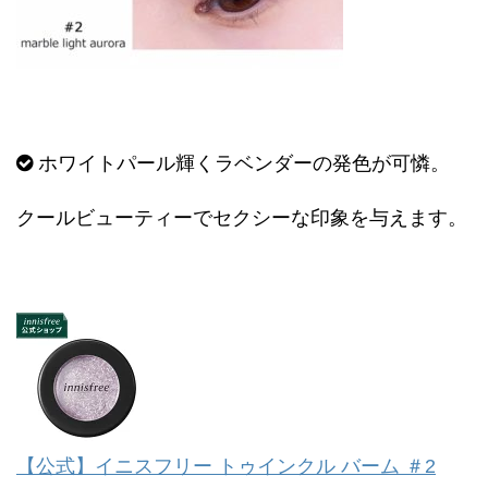
ホワイトパール輝くラベンダーの発色が可憐。
クールビューティーでセクシーな印象を与えます。
【公式】イニスフリー トゥインクル バーム ＃2