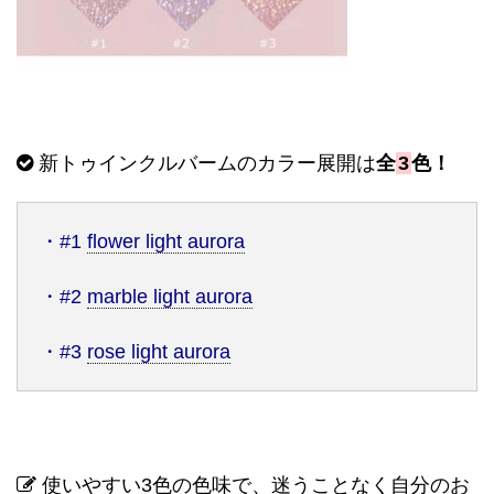
新トゥインクルバームのカラー展開は
全
3
色！
・
#1
flower light aurora
・
#2
marble light aurora
・
#3
rose light aurora
使いやすい
3
色の色味で、迷うことなく自分のお