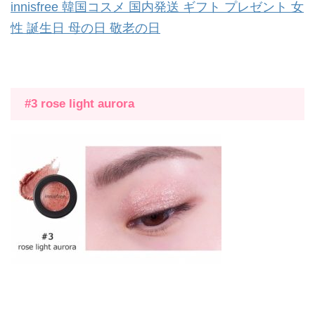
innisfree 韓国コスメ 国内発送 ギフト プレゼント 女
性 誕生日 母の日 敬老の日
#3 rose light aurora