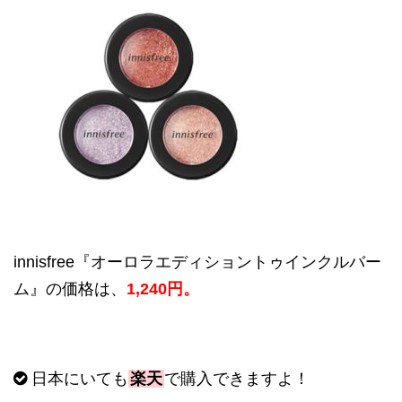
innisfree
『オーロラエディショントゥインクルバー
ム』の価格は、
1,240
円。
日本にいても
楽天
で購入できますよ！