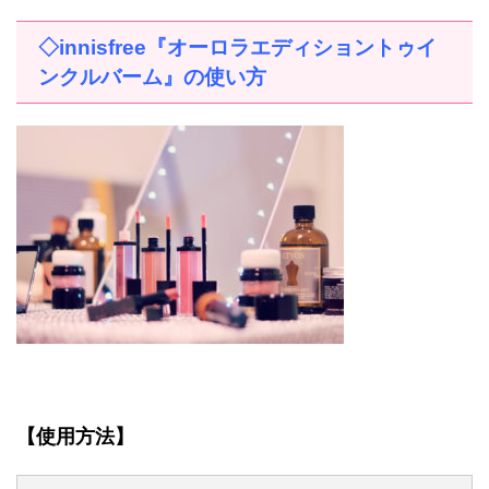
◇
innisfree
『オーロラエディショントゥイ
ンクルバーム』の使い方
【使用方法】