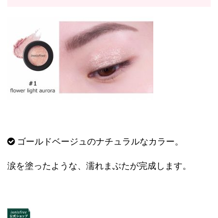
ゴールドベージュのナチュラルなカラー。
涙を塗ったような、濡れまぶたが完成します。