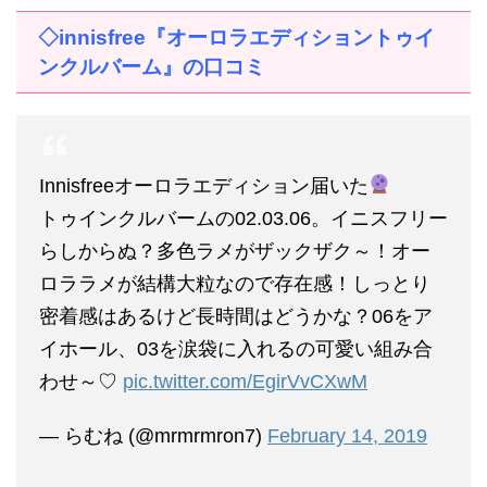
◇
innisfree
『オーロラエディショントゥイ
ンクルバーム』の口コミ
Innisfreeオーロラエディション届いた
トゥインクルバームの02.03.06。イニスフリー
らしからぬ？多色ラメがザックザク～！オー
ロララメが結構大粒なので存在感！しっとり
密着感はあるけど長時間はどうかな？06をア
イホール、03を涙袋に入れるの可愛い組み合
わせ～♡
pic.twitter.com/EgirVvCXwM
— らむね (@mrmrmron7)
February 14, 2019