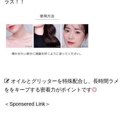
ラス！！
オイルとグリッターを特殊配合し、長時間ラメ
ををキープする密着力がポイントです
◎
＜Sponsered Link＞