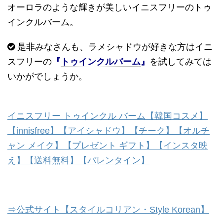
オーロラのような輝きが美しいイニスフリーのトゥ
インクルバーム。
是非みなさんも、ラメシャドウが好きな方はイニ
スフリーの
『
トゥインクルバーム
』
を試してみては
いかがでしょうか。
イニスフリー トゥインクル バーム【韓国コスメ】
【innisfree】【アイシャドウ】【チーク】【オルチ
ャン メイク】【プレゼント ギフト】【インスタ映
え】【送料無料】【バレンタイン】
⇒公式サイト【スタイルコリアン・Style Korean】