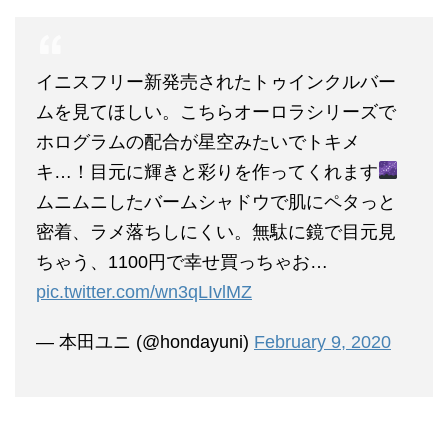
イニスフリー新発売されたトゥインクルバー
ムを見てほしい。こちらオーロラシリーズで
ホログラムの配合が星空みたいでトキメ
キ…！目元に輝きと彩りを作ってくれます
ムニムニしたバームシャドウで肌にペタっと
密着、ラメ落ちしにくい。無駄に鏡で目元見
ちゃう、1100円で幸せ買っちゃお…
pic.twitter.com/wn3qLIvlMZ
— 本田ユニ (@hondayuni)
February 9, 2020