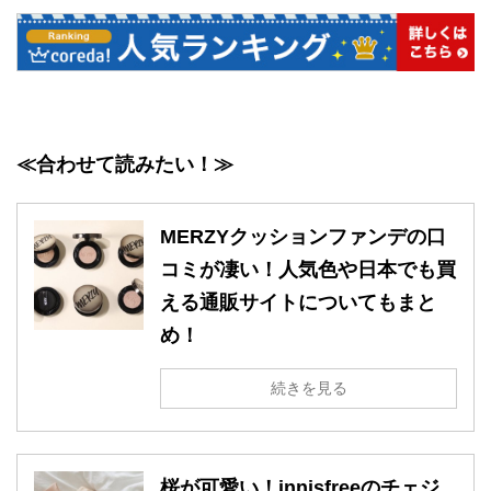
≪合わせて読みたい！≫
MERZYクッションファンデの口
コミが凄い！人気色や日本でも買
える通販サイトについてもまと
め！
続きを見る
桜が可愛い！innisfreeのチェジ