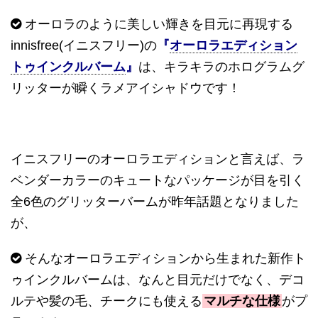
オーロラのように美しい輝きを目元に再現する
innisfree(
イニスフリー
)
の
『
オーロラエディション
トゥインクルバーム
』
は、キラキラのホログラムグ
リッターが瞬くラメアイシャドウです！
イニスフリーのオーロラエディションと言えば、ラ
ベンダーカラーのキュートなパッケージが目を引く
全
6
色のグリッターバームが昨年話題となりました
が、
そんなオーロラエディションから生まれた新作ト
ゥインクルバームは、なんと目元だけでなく、デコ
ルテや髪の毛、チークにも使える
マルチな仕様
がプ