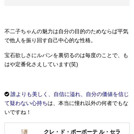
不二子ちゃんの魅力は自分の目的のためならば平気
で他人を振り回す自己中心的な性格。
宝石欲しさにルパンを裏切るのは毎度のことで、も
はや定番化さえしています(笑)
誰よりも美しく、自信に溢れ、自分の価値を信じ
て疑わない心持ち
は、本当に憧れ以外の何者でもな
いですね！
クレ・ド・ポーボーテ ル・セラ