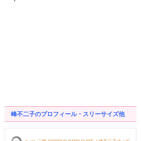
峰不二子のプロフィール・スリーサイズ他