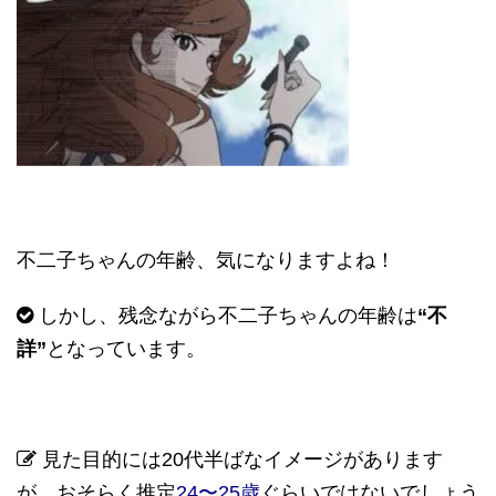
不二子ちゃんの年齢、気になりますよね！
しかし、残念ながら不二子ちゃんの年齢は
“不
詳”
となっています。
見た目的には
20
代半ばなイメージがあります
が、おそらく推定
24
〜
25
歳
ぐらいではないでしょう