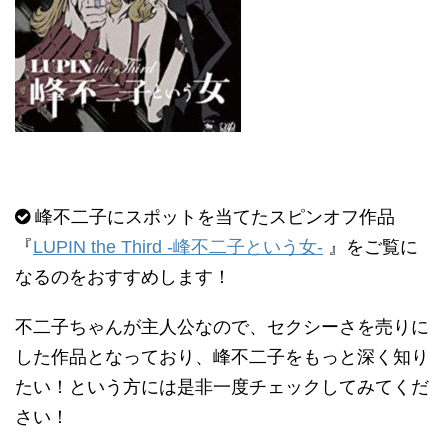
峰不二子にスポットを当てたスピンオフ作品
『
LUPIN the Third -峰不二子という女-
』をご覧に
なるのをおすすめします！
不二子ちゃんが主人公なので、セクシーさを売りに
した作品となっており、峰不二子をもっと深く知り
たい！という方には是非一度チェックしてみてくだ
さい！