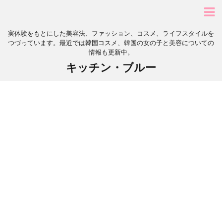
実体験をもとにした美容法、ファッション、コスメ、ライフスタイルを
つづっています。最近では韓国コスメ、韓国の女の子と美容についての
情報も更新中。
キッチン・ブルー