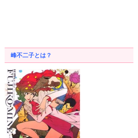
峰不二子とは？