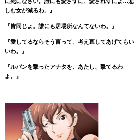
に死になさい。誰にも愛さずに、
愛されずによ
…
悲
しむ女が減るわ。』
『皆同じよ。誰にも居場所なんてないわ。』
『愛してるならそう言って。考え直してあげてもい
いわ。』
『ルパンを撃ったアナタを、あたし、撃てるわ
よ。』