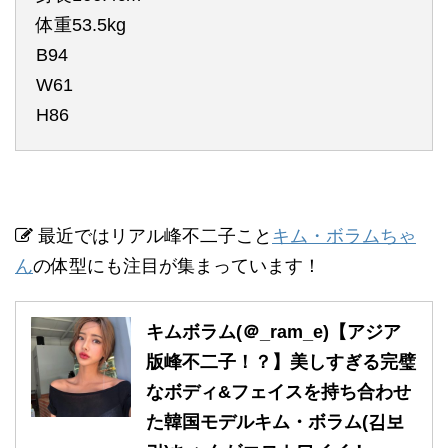
体重53.5kg
B94
W61
H86
最近ではリアル峰不二子こと
キム・ボラムちゃ
ん
の体型にも注目が集まっています！
キムボラム(＠_ram_e)【アジア
版峰不二子！？】美しすぎる完璧
なボディ&フェイスを持ち合わせ
た韓国モデルキム・ボラム(김보