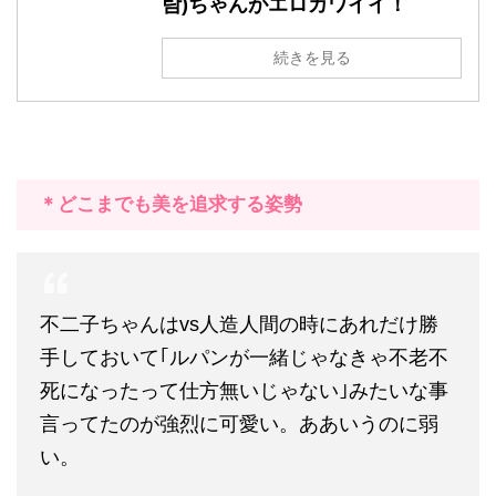
람)ちゃんがエロカワイイ！
続きを見る
＊どこまでも美を追求する姿勢
不二子ちゃんはvs人造人間の時にあれだけ勝
手しておいて｢ルパンが一緒じゃなきゃ不老不
死になったって仕方無いじゃない｣みたいな事
言ってたのが強烈に可愛い。ああいうのに弱
い。