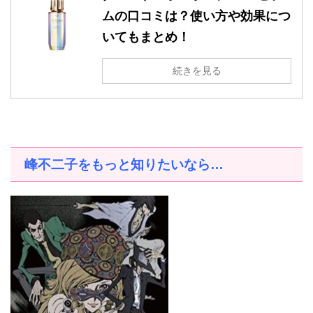
ムの口コミは？使い方や効果につ
いてもまとめ！
続きを見る
峰不二子をもっと知りたいなら
…