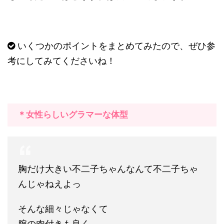
いくつかのポイントをまとめてみたので、ぜひ参
考にしてみてくださいね！
＊女性らしいグラマーな体型
胸だけ大きい不二子ちゃんなんて不二子ちゃ
んじゃねえよっ
そんな細々じゃなくて