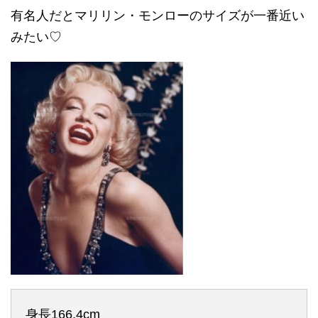
有名人だとマリリン・モンローのサイズが一番近い
みたい♡
身長166.4cm