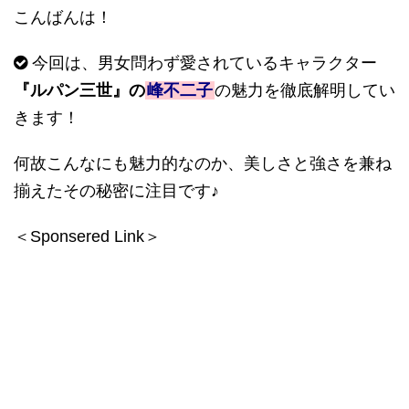
こんばんは！
今回は、男女問わず愛されているキャラクター
『ルパン三世』の
峰不二子
の魅力を徹底解明してい
きます！
何故こんなにも魅力的なのか、美しさと強さを兼ね
揃えたその秘密に注目です♪
＜Sponsered Link＞