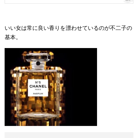
いい女は常に良い香りを漂わせているのが不二子の
基本。