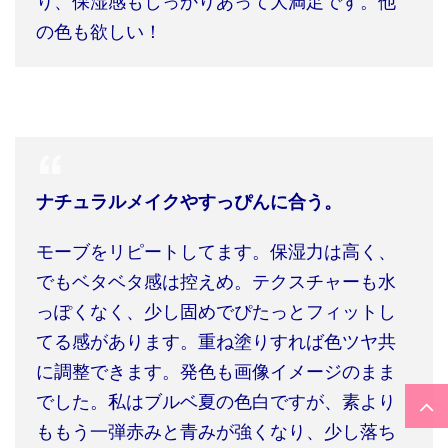
り、保湿感もしっかりあって大満足です。他
の色も欲しい！
ナチュラルメイクやすっぴんに合う。
モーブをリピートしてます。保湿力は高く、
でもベタベタ感は控えめ。テクスチャーも水
っぽくなく、少し固めでぴたっとフィットし
てる感があります。重ね塗りすれば色ツヤ共
に調整できます。発色も画像イメージのまま
でした。私はブルベ夏の色白ですが、素より
ももう一弾赤みと青みが強くなり、少し落ち