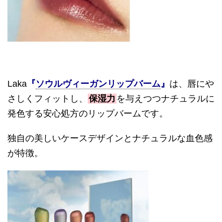
Laka
『
ソウルヴィーガンリップバーム
』
は、唇にや
さしくフィットし、
保湿力
を与えつつナチュラルに
発色する安心処方のリップバームです。
独自の美しいケースデザインとナチュラルな血色感
が特徴。