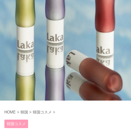
HOME
>
韓国
>
韓国コスメ
>
韓国コスメ