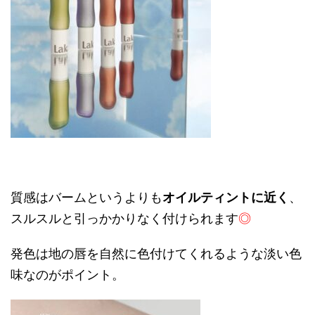
質感はバームというよりも
オイルティントに近く
、
スルスルと引っかかりなく付けられます
◎
発色は地の唇を自然に色付けてくれるような淡い色
味なのがポイント。