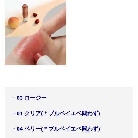
・
03
ロージー
・
01
クリア
(
＊ブルベイエベ問わず
)
・
04
ベリー
(
＊ブルベイエベ問わず
)