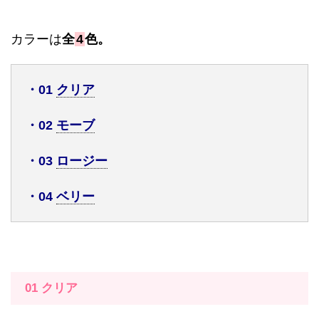
カラーは
全
4
色。
・
01
クリア
・
02
モーブ
・
03
ロージー
・
04
ベリー
01
クリア