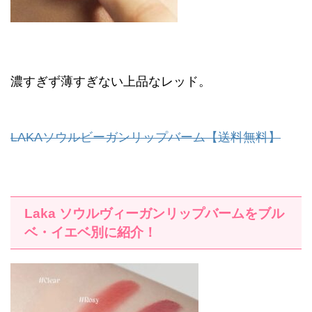
濃すぎず薄すぎない上品なレッド。
LAKAソウルビーガンリップバーム【送料無料】
Laka
ソウルヴィーガンリップバームをブル
ベ・イエベ別に紹介！