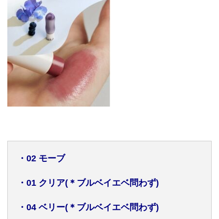
・
02
モーブ
・
01
クリア
(
＊ブルベイエベ問わず
)
・
04
ベリー
(
＊ブルベイエベ問わず
)