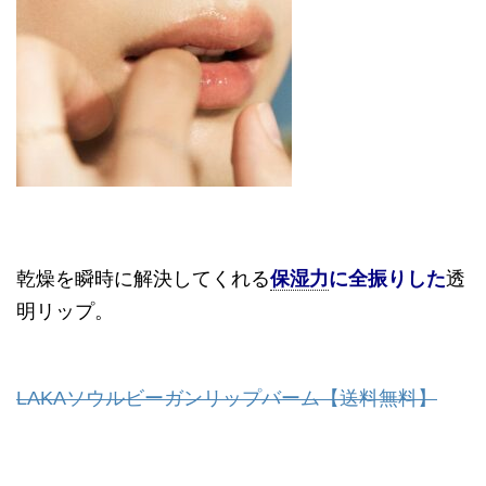
乾燥を瞬時に解決してくれる
保湿力
に全振りした
透
明リップ。
LAKAソウルビーガンリップバーム【送料無料】