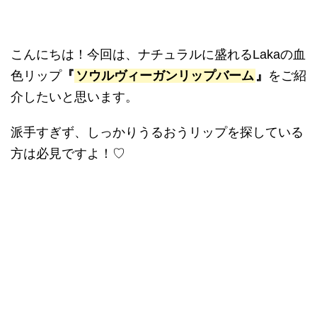
こんにちは！今回は、ナチュラルに盛れる
Laka
の血
色リップ
『
ソウルヴィーガンリップバーム
』
をご紹
介したいと思います。
派手すぎず、しっかりうるおうリップを探している
方は必見ですよ！
♡