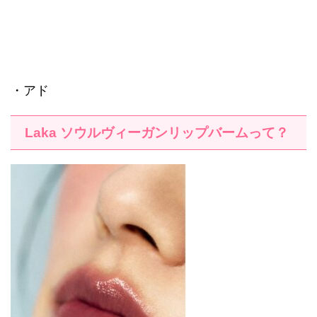
・アド
Laka
ソウルヴィーガンリップバームって？