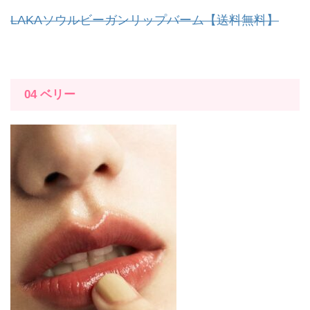
LAKAソウルビーガンリップバーム【送料無料】
04
ベリー