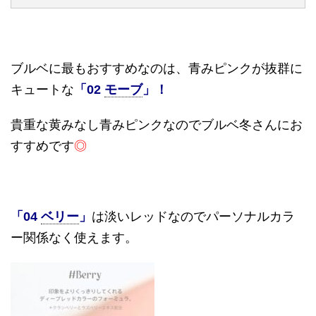
ブルベに最もおすすめなのは、青みピンクが抜群に
キュートな
「
02
モーブ
」！
貴重な黄みなし青みピンクなのでブルベ冬さんにお
すすめです
◎
「
04
ベリー
」
は淡いレッドなのでパーソナルカラ
ー関係なく使えます。