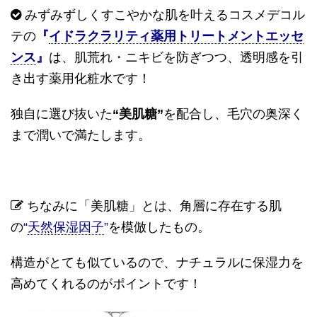
みずみずしくすこやかな肌を叶えるコスメデコル
テの
『
イドラクラリティ薬用トリートメントエッセ
ンス
』
は、肌荒れ・ニキビを防ぎつつ、透明感を引
き出す薬用化粧水です！
独自に選び抜いた
“
美肌糖
”
を配合し、毛穴の奥深く
まで潤いで満たします。
ちなみに「美肌糖」とは、角層に存在する肌
の
“
天然保湿因子
”
を模倣したもの。
構造がとても似ているので、ナチュラルに保湿力を
高めてくれるのがポイントです！