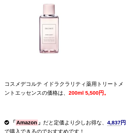
コスメデコルテ
イドラクラリティ薬用トリートメ
ントエッセンスの価格は、
200ml 5,500
円。
「
Amazon
」
だと定価より少しお得な、
4,837
円
で購入できるのでおすすめです！