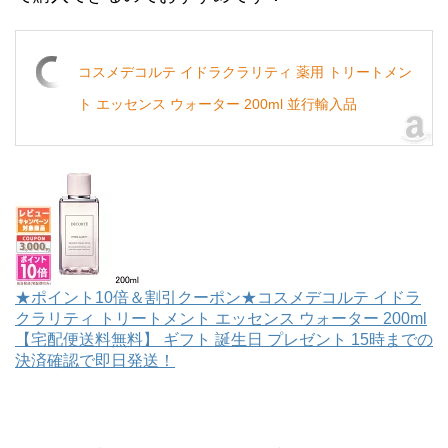
コスメデコルテ イドラクラリティ 薬用 トリートメン
ト エッセンス ウォーター 200ml 並行輸入品
★ポイント10倍＆割引クーポン★コスメデコルテ イドラ
クラリティ トリートメント エッセンス ウォーター 200ml
【宅配便送料無料】 ギフト 誕生日 プレゼント 15時までの
決済確認で即日発送！