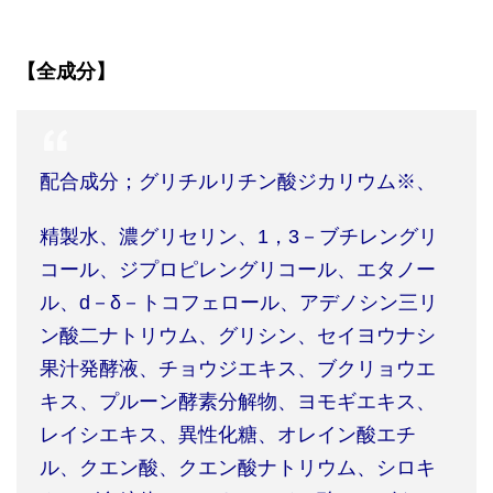
【全成分】
配合成分；グリチルリチン酸ジカリウム※、
精製水、濃グリセリン、
1
，
3
－ブチレングリ
コール、ジプロピレングリコール、エタノー
ル、
d
－
δ
－トコフェロール、アデノシン三リ
ン酸二ナトリウム、グリシン、セイヨウナシ
果汁発酵液、チョウジエキス、ブクリョウエ
キス、プルーン酵素分解物、ヨモギエキス、
レイシエキス、異性化糖、オレイン酸エチ
ル、クエン酸、クエン酸ナトリウム、シロキ