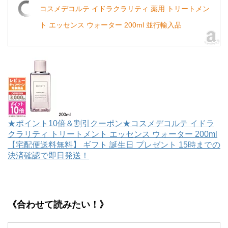
コスメデコルテ イドラクラリティ 薬用 トリートメン
ト エッセンス ウォーター 200ml 並行輸入品
★ポイント10倍＆割引クーポン★コスメデコルテ イドラ
クラリティ トリートメント エッセンス ウォーター 200ml
【宅配便送料無料】 ギフト 誕生日 プレゼント 15時までの
決済確認で即日発送！
《合わせて読みたい！》