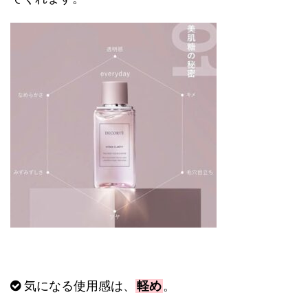
気になる使用感は、
軽め
。