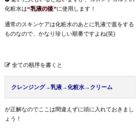
化粧水は
“
乳液の後
”
に使用します！
通常のスキンケアは化粧水のあとに乳液で蓋をする
ものなので、かなり珍しい順番ですよね
(
笑
)
全ての順序を書くと
クレンジング
→
乳液
→
化粧水
→
クリーム
が正解なのでここは間違えずに頭に入れておきまし
ょう！