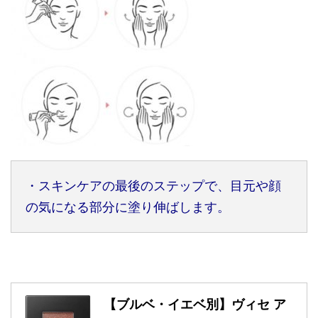
・スキンケアの最後のステップで、目元や顔
の気になる部分に塗り伸ばします。
【ブルベ・イエベ別】ヴィセ ア