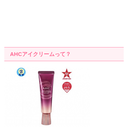
AHC
アイクリームって？