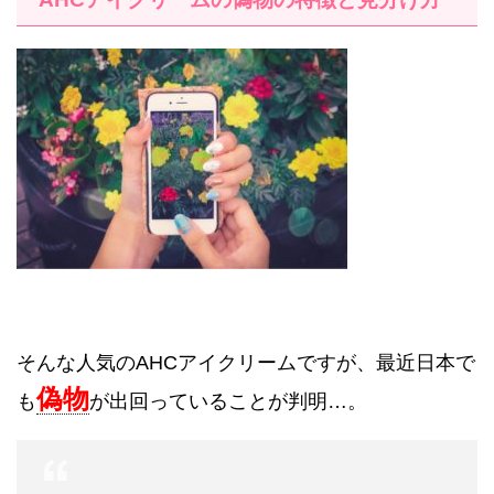
そんな人気の
AHC
アイクリームですが、最近日本で
偽物
も
が出回っていることが判明
…
。