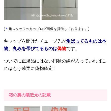
(
＊
元スタッフの方のブログ画像を拝借しております。
)
キャップを開けたチューブ先が
角ばってるものは本
物
、
丸みを帯びてるものは
偽物
です。
ついでに正規品にはない円状の線が入っていればこ
れはもう確実に偽物確定！
箱の裏の製造元の記載