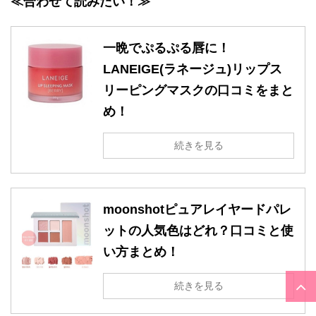
≪合わせて読みたい！≫
一晩でぷるぷる唇に！
LANEIGE(ラネージュ)リップス
リーピングマスクの口コミをまと
め！
続きを見る
moonshotピュアレイヤードパレ
ットの人気色はどれ？口コミと使
い方まとめ！
続きを見る