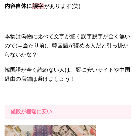
内容自体に
誤字
があります
(
笑
)
本物は偽物に比べて文字が細く誤字脱字が全く無い
ので
(←
当たり前
)
、韓国語が読める人だと引っ掛か
らないかな？
韓国語が全く読めない人は、変に安いサイトや中国
経由の店舗は避けましょう！
値段が極端に安い