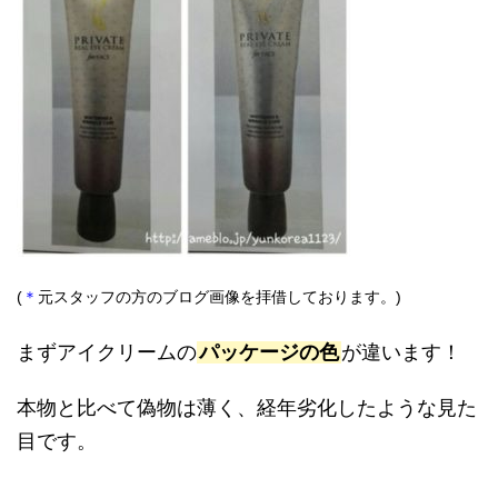
(
＊
元スタッフの方のブログ画像を拝借しております。
)
まずアイクリームの
パッケージの色
が違います！
本物と比べて偽物は薄く、経年劣化したような見た
目です。