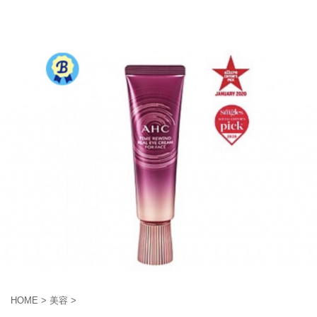
HOME
>
美容
>