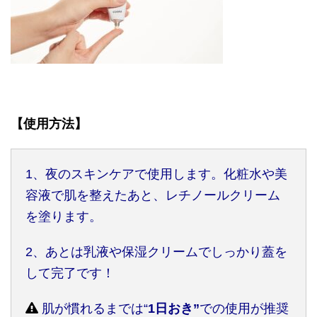
【使用方法】
1
、夜のスキンケアで使用します。化粧水や美
容液で肌を整えたあと、レチノールクリーム
を塗ります。
2
、あとは乳液や保湿クリームでしっかり蓋を
して完了です！
肌が慣れるまでは“
1
日おき”
での使用が推奨