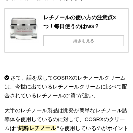
レチノールの使い方の注意点3
つ！毎日使うのはNG？
続きを見る
さて、話を戻して
COSRX
のレチノールクリーム
は、今世に出ているレチノールクリームに比べて配
合されているレチノールの
“
質
”
が違い、
大半のレチノール製品は開発が簡単なレチノール誘
導体を使用しているのに対して、
COSRX
のクリー
ムは
“
純粋レチノール
”
を使用しているのがポイント