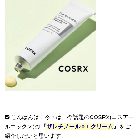
こんばんは！今回は、今話題の
COSRX(
コスアー
ルエックス
)
の
『
ザレチノール
0.1
クリーム
』
をご
紹介したいと思います。