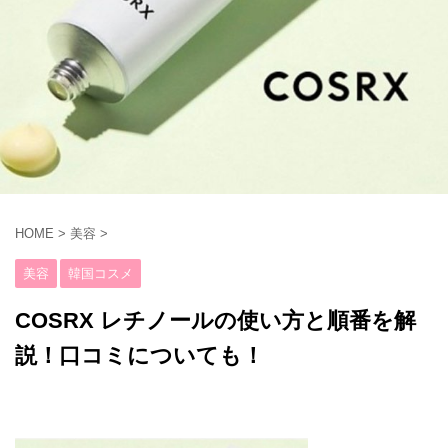
HOME
>
美容
>
美容
韓国コスメ
COSRX レチノールの使い方と順番を解
説！口コミについても！