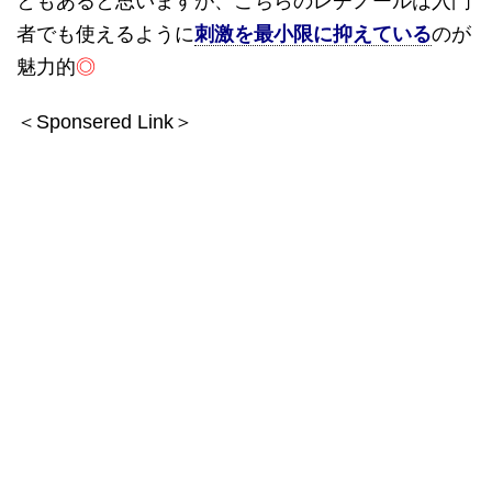
ともあると思いますが、こちらのレチノールは入門
者でも使えるように
刺激を最小限に抑えている
のが
魅力的
◎
＜Sponsered Link＞