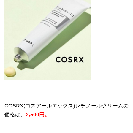
COSRX(
コスアールエックス
)
レチノールクリームの
価格は、
2,500
円。