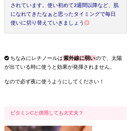
されています。使い初めて
3
週間以降など、肌
になれてきたなぁと思ったタイミングで毎日
使いに切り替えていきましょう
◎
ちなみにレチノールは
紫外線に弱い
ので、太陽
が出ている時に使うと効果が発揮されません。
なので必ず夜に使うようにしてください！
ビタミン
C
と併用しても大丈夫？