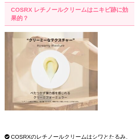
COSRX
レチノールクリームはニキビ跡に効
果的？
COSRX
のレチノールクリームはシワとたるみ、