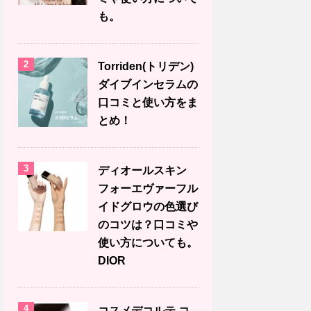
も。
2
Torriden(トリデン)
ダイブインセラムの
口コミと使い方をま
とめ！
3
ディオールスキン
フォーエヴァーフル
イドグロウの色選び
のコツは？口コミや
使い方についても。
DIOR
4
コスメデコルテ コ