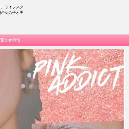
メ、ライフスタ
国の女の子と美
運営者情報