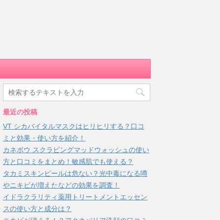
最近の投稿
VT シカバイタルマスクはヒリヒリする？口コ
ミと効果・使い方を紹介！
カネボウ スクラビングマッドウォッシュの使い
方と口コミをまとめ！敏感肌でも使える？
タカミスキンピールは危ない？光中毒になる噂
やニキビが増えたなどの効果を調査！
イドラクラリティ薬用トリートメントエッセン
スの使い方と成分は？