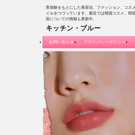
実体験をもとにした美容法、ファッション、コス
イルをつづっています。最近では韓国コスメ、韓
容についての情報も更新中。
キッチン・ブルー
お問い合わせ
プライバシーポリシー