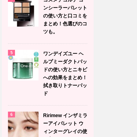
ンシーラーパレット
の使い方と口コミを
まとめ！色選びのコ
ツも。
5
ワンデイズユー ヘ
ルプミーダクトパッ
ドの使い方とニキビ
への効果をまとめ！
拭き取りトナーパッ
ド
6
Ririmew インザミラ
ーアイパレット ウ
ィンターグレイの使