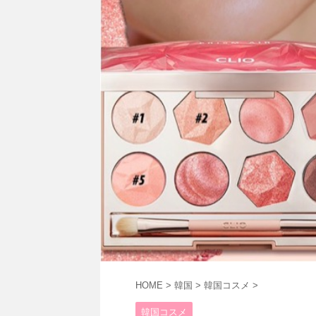
HOME
>
韓国
>
韓国コスメ
>
韓国コスメ