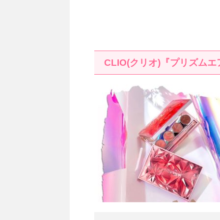
CLIO(
クリオ
)
『プリズムエ