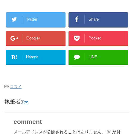
Twitter
Share
Google+
Pocket
B!
Hatena
LINE
-
コスメ
執筆者:
R❤︎
comment
メールアドレスが公開されることはありません。
※
が付