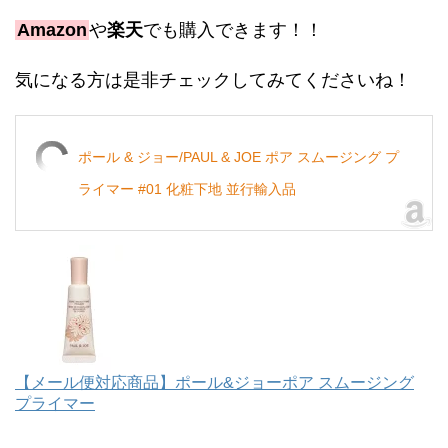
Amazon
や
楽天
でも購入できます！！
気になる方は是非チェックしてみてくださいね！
ポール & ジョー/PAUL & JOE ポア スムージング プ
ライマー #01 化粧下地 並行輸入品
【メール便対応商品】ポール&ジョーポア スムージング
プライマー