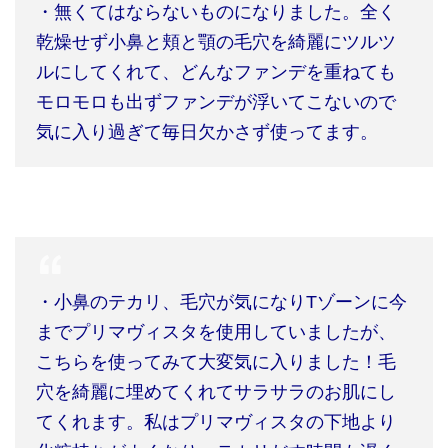
・無くてはならないものになりました。全く
乾燥せず小鼻と頬と顎の毛穴を綺麗にツルツ
ルにしてくれて、どんなファンデを重ねても
モロモロも出ずファンデが浮いてこないので
気に入り過ぎて毎日欠かさず使ってます。
・小鼻のテカリ、毛穴が気になり
T
ゾーンに今
までプリマヴィスタを使用していましたが、
こちらを使ってみて大変気に入りました！毛
穴を綺麗に埋めてくれてサラサラのお肌にし
てくれます。私はプリマヴィスタの下地より