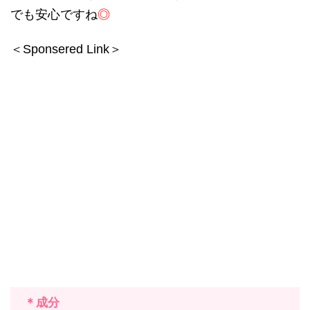
でも安心ですね
◎
＜Sponsered Link＞
＊成分