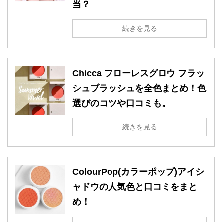
当？
続きを見る
Chicca フローレスグロウ フラッ
シュブラッシュを全色まとめ！色
選びのコツや口コミも。
続きを見る
ColourPop(カラーポップ)アイシ
ャドウの人気色と口コミをまと
め！