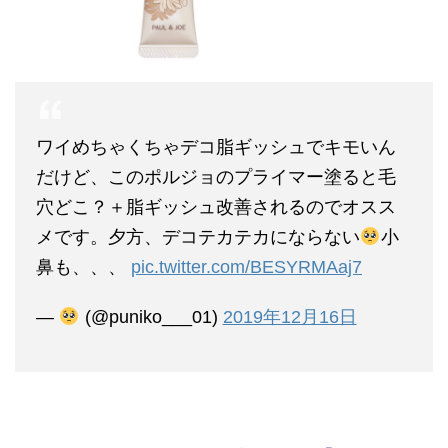
ワイめちゃくちゃデコ脂ギッシュでキモいん
だけど、このポルジョのプライマー塗ると毛
穴どこ？＋脂ギッシュ改善されるのでオスス
メです。夕方、デコテカテカにならない
小
鼻も、、、
pic.twitter.com/BESYRMAaj7
—
(@puniko___01)
2019年12月16日