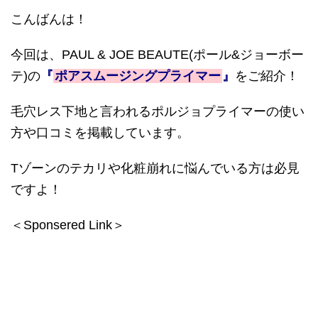
こんばんは！
今回は、
PAUL & JOE BEAUTE(
ポール
&
ジョーボー
テ
)
の
『
ポアスムージングプライマー
』
をご紹介！
毛穴レス下地と言われるポルジョプライマーの使い
方や口コミを掲載しています。
T
ゾーンのテカリや化粧崩れに悩んでいる方は必見
ですよ！
＜Sponsered Link＞