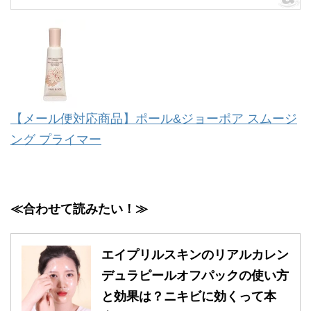
【メール便対応商品】ポール&ジョーポア スムージ
ング プライマー
≪合わせて読みたい！≫
エイプリルスキンのリアルカレン
デュラピールオフパックの使い方
と効果は？ニキビに効くって本