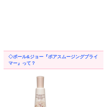
◇ポール
&
ジョー『ポアスムージングプライ
マー』って？