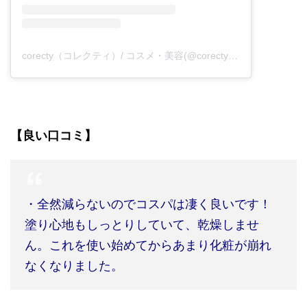
corecty（コレクティ）/ コスメ・美容(@corecty_net)がシェアした投稿
【良い口コミ】
・全然減らないのでコスパは凄く良いです！
塗り心地もしっとりしていて、乾燥しませ
ん。これを使い始めてからあまり化粧が崩れ
なくなりました。