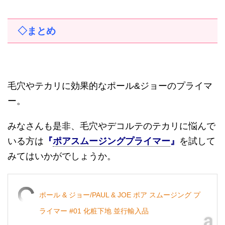
◇まとめ
毛穴やテカリに効果的なポール
&
ジョーのプライマ
ー。
みなさんも是非、毛穴やデコルテのテカリに悩んで
いる方は
『
ポアスムージングプライマー
』
を試して
みてはいかがでしょうか。
ポール & ジョー/PAUL & JOE ポア スムージング プ
ライマー #01 化粧下地 並行輸入品