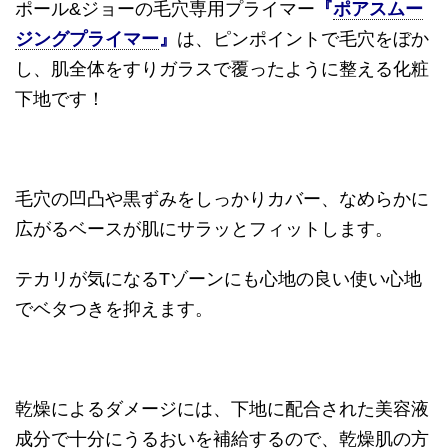
ポール
&
ジョーの毛穴専用プライマー
『
ポアスムー
ジングプライマー
』
は、ピンポイントで毛穴をぼか
し、肌全体をすりガラスで覆ったように整える化粧
下地です！
毛穴の凹凸や黒ずみをしっかりカバー、なめらかに
広がるベースが肌にサラッとフィットします。
テカリが気になる
T
ゾーンにも心地の良い使い心地
でベタつきを抑えます。
乾燥によるダメージには、下地に配合された美容液
成分で十分にうるおいを補給するので、乾燥肌の方