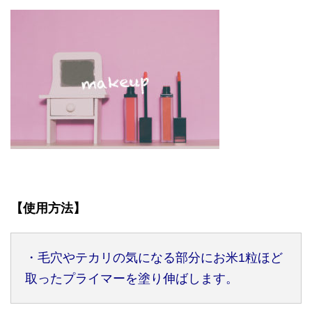
【使用方法】
・毛穴やテカリの気になる部分にお米
1
粒ほど
取ったプライマーを塗り伸ばします。