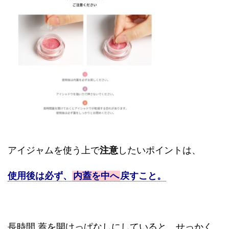
アイジャムを使う上で
注意
したいポイントは、
使用後は必ず、
内蓋を中へ
戻すこと。
長時間 蓋を開けっぱなしにしていると、せっかく