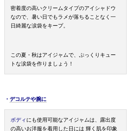
密着度の高いクリームタイプのアイシャドウ
なので、暑い日でもラメが落ちることなく一
日綺麗な涙袋をキープ。
この夏・秋はアイジャムで、ぷっくりキュー
トな涙袋を作りましょう！
・
デコルテや腕に
ボディ
にも使用可能なアイジャムは、露出度
の高いお洋服を着用した日には 輝く肌を印象