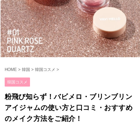
HOME
>
韓国
>
韓国コスメ
>
韓国コスメ
粉飛び知らず！バビメロ・ブリンブリン
アイジャムの使い方と口コミ・おすすめ
のメイク方法をご紹介！