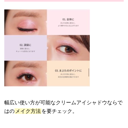
幅広い使い方が可能なクリームアイシャドウならで
はの
メイク方法
を要チェック。