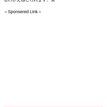
＜Sponsered Link＞