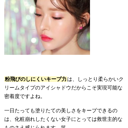
粉飛びのしにくいキープ力
は、しっとり柔らかいク
リームタイプのアイシャドウだからこそ実現可能な
密着度ですよね。
一日たっても塗りたての美しさをキープできるの
は、化粧崩れしたくない女子にとっては救世主的な
ものさえ感じられます。笑