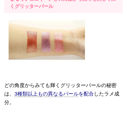
くグリッターパール
どの角度からみても輝くグリッターパールの秘密
は、
3種類以上もの異なるパール
を配合
したラメ成
分。