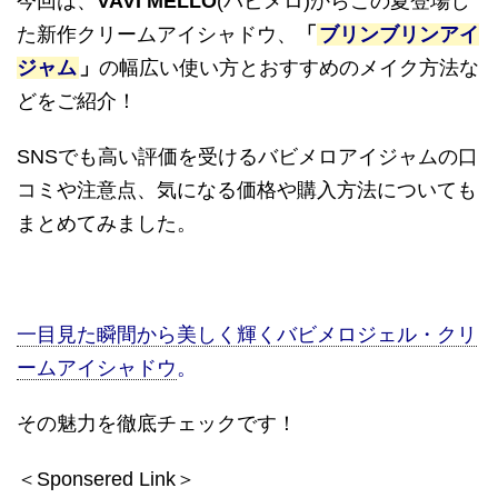
今回は、
VAVI MELLO
(バビメロ)からこの夏登場し
た新作クリームアイシャドウ、
「
ブリンブリンアイ
ジャム
」
の幅広い使い方とおすすめのメイク方法な
どをご紹介！
SNSでも高い評価を受けるバビメロアイジャムの口
コミや注意点、気になる価格や購入方法についても
まとめてみました。
一目見た瞬間から美しく輝くバビメロジェル・クリ
ームアイシャドウ
。
その魅力を徹底チェックです！
＜Sponsered Link＞