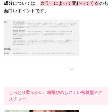
成分
については、
カラーによって変わってくる
のも
面白いポイントです。
しっとり柔らかい、粉飛びのしにくい密着型テク
スチャー