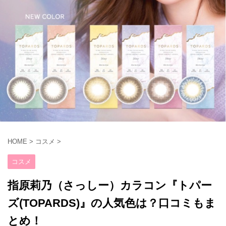
HOME
>
コスメ
>
コスメ
指原莉乃（さっしー）カラコン『トパー
ズ(TOPARDS)』の人気色は？口コミもま
とめ！