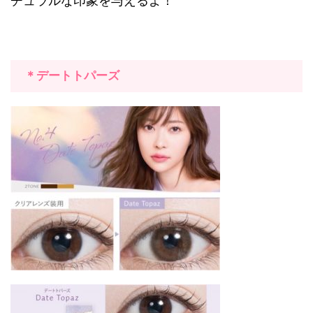
チュラルな印象を与えるよ！
＊デートトパーズ