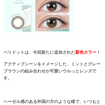
ペリドットは、今回新たに追加された
新色カラー
！
アクティブシーンをイメージした、ミントとグレー
ブラウンの組み合わせが可愛いウルっとレンズで
す。
ヘーゼル感のある外国の方のような瞳で、いつもと