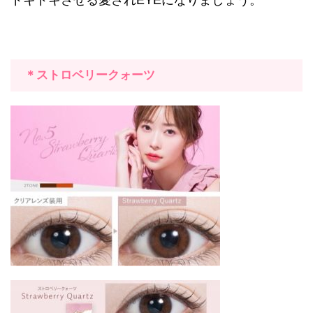
ドキドキさせる愛され
EYE
になりましょう。
＊ストロベリークォーツ