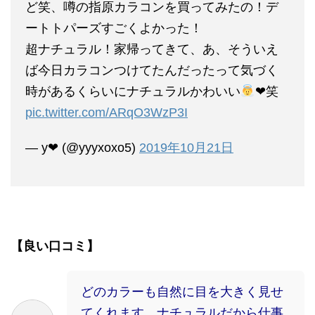
ど笑、噂の指原カラコンを買ってみたの！デ
ートトパーズすごくよかった！
超ナチュラル！家帰ってきて、あ、そういえ
ば今日カラコンつけてたんだったって気づく
時があるくらいにナチュラルかわいい
❤︎笑
pic.twitter.com/ARqO3WzP3I
— y❤︎ (@yyyxoxo5)
2019年10月21日
【良い口コミ】
どのカラーも自然に目を大きく見せ
てくれます。ナチュラルだから仕事