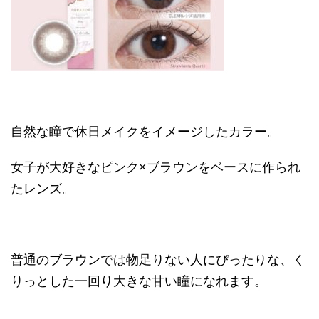
自然な瞳で休日メイクをイメージしたカラー。
女子が大好きなピンク
×
ブラウンをベースに作られ
たレンズ。
普通のブラウンでは物足りない人にぴったりな、く
りっとした一回り大きな甘い瞳になれます。