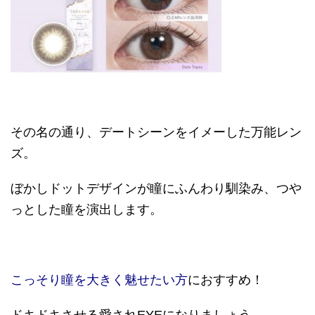
その名の通り、デートシーンをイメーした万能レン
ズ。
ぼかしドットデザインが瞳にふんわり馴染み、つや
っとした瞳を演出します。
こっそり瞳を大きく魅せたい方
におすすめ！