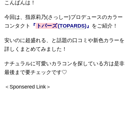
こんばんは！
今回は、指原莉乃
(
さっしー
)
プロデュースのカラー
コンタクト
『
トパーズ
(
TOPARDS
)
』
をご紹介！
安いのに超盛れる、と話題の口コミや新色カラーを
詳しくまとめてみました！
ナチュラルに可愛いカラコンを探している方は是非
最後まで要チェックです
♡
＜Sponsered Link＞