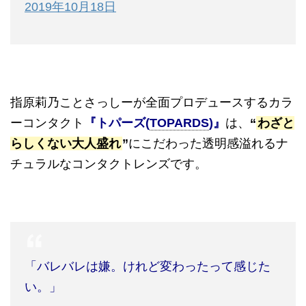
2019年10月18日
指原莉乃ことさっしーが全面プロデュースするカラ
ーコンタクト
『トパーズ
(
TOPARDS
)
』
は、
“
わざと
らしくない大人盛れ
”
にこだわった透明感溢れるナ
チュラルなコンタクトレンズです。
「バレバレは嫌。けれど変わったって感じた
い。」