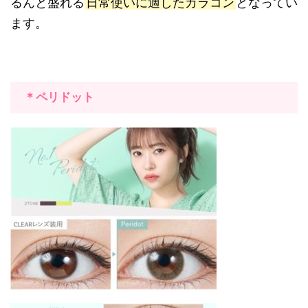
るんと盛れる
日常使いに適したカラコン
となってい
ます。
＊ペリドット