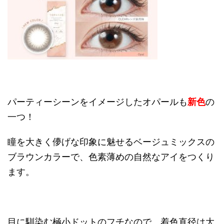
パーティーシーンをイメージしたオパールも
新色
の
一つ！
瞳を大きく儚げな印象に魅せるベージュミックスの
ブラウンカラーで、色素薄めの自然なアイをつくり
ます。
目に馴染む極小ドットのフチなので、着色直径は大