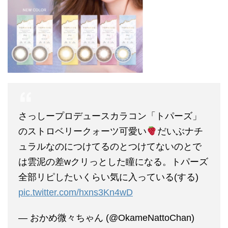
さっしープロデュースカラコン「トパーズ」
のストロベリークォーツ可愛い
だいぶナチ
ュラルなのにつけてるのとつけてないのとで
は雲泥の差wクリっとした瞳になる。トパーズ
全部リピしたいくらい気に入っている(する)
pic.twitter.com/hxns3Kn4wD
— おかめ微々ちゃん (@OkameNattoChan)