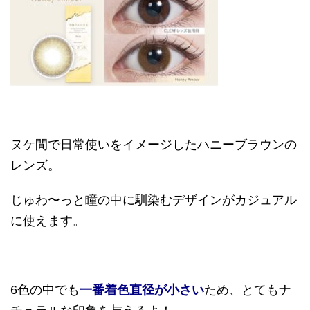
ヌケ間で日常使いをイメージしたハニーブラウンの
レンズ。
じゅわ〜っと瞳の中に馴染むデザインがカジュアル
に使えます。
6
色の中でも
一番着色直径が小さい
ため、とてもナ