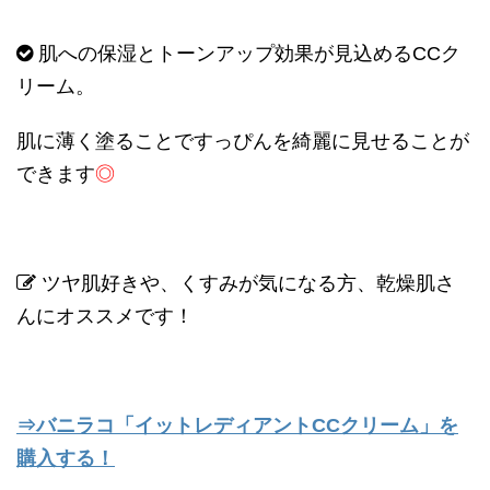
肌への保湿とトーンアップ効果が見込める
CC
ク
リーム。
肌に薄く塗ることですっぴんを綺麗に見せることが
できます
◎
ツヤ肌好きや、くすみが気になる方、乾燥肌さ
んにオススメです！
⇒バニラコ「イットレディアントCCクリーム」を
購入する！