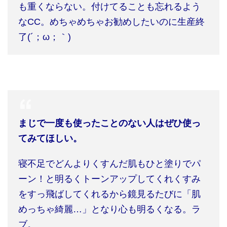
も重くならない。付けてることも忘れるよう
な
CC
。めちゃめちゃお勧めしたいのに生産終
了
(´
；
ω
；｀
)
まじで一度も使ったことのない人はぜひ使っ
てみてほしい。
寝不足でどんよりくすんだ肌もひと塗りでパ
ーン！と明るくトーンアップしてくれくすみ
をすっ飛ばしてくれるから鏡見るたびに「肌
めっちゃ綺麗
…
」となり心も明るくなる。ラ
ブ。