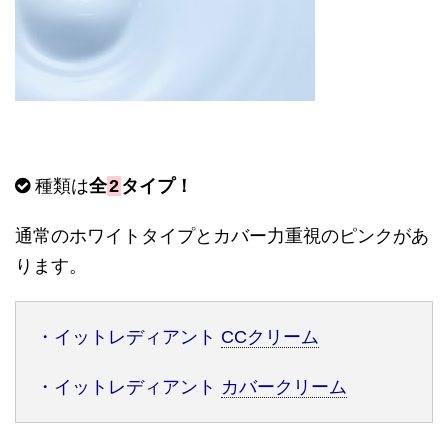
種類は
全
2
タイプ！
通常のホワイトタイプとカバー力重視のピンクがあ
ります。
・イットレディアント
CC
クリーム
・イットレディアント
カバークリーム