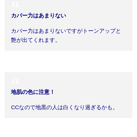
カバー力はあまりない
カバー力はあまりないですがトーンアップと
艶が出てくれます。
地肌の色に注意！
CC
なので地黒の人は白くなり過ぎるかも。