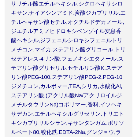
サリチル酸エチルヘキシル,シクロヘキサシロ
キサン,ナイアシンアミド,炭酸ジカプリリル,エ
チルヘキサン酸セチル,オクチルドデカノール,
ジエチルアミノヒドロキシベンゾイル安息香
酸ヘキシル,ジフェニルシロキシフェニルトリ
メチコン,マイカ,ステアリン酸グリコール,トリ
セテアレス-4リン酸,フェノキシエタノール,ス
テアリン酸グリセリル,セチルリン酸K,ステア
リン酸PEG-100,ステアリン酸PEG-2,PEG-10
ジメチコン,カルボマー,TEA,シリカ,水酸化Al,
ステアリン酸,(アクリル酸Na/アクリロイルジ
メチルタウリンNa)コポリマー,香料,イソヘキ
サデカン,エチルヘキシルグリセリン,トリエト
キシカプリリルシラン,キサンタンガム,ポリソ
ルベート80,酸化鉄,EDTA-2Na,グンジョウ,ラ