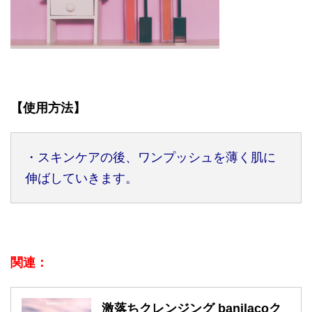
【使用方法】
・スキンケアの後、ワンプッシュを薄く肌に
伸ばしていきます。
関連：
激落ちクレンジング banilacoク