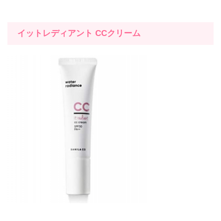
イットレディアント
CC
クリーム