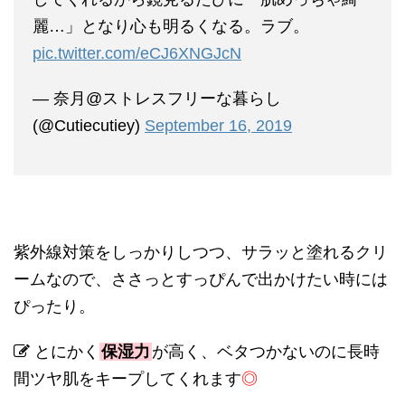
麗…」となり心も明るくなる。ラブ。
pic.twitter.com/eCJ6XNGJcN
— 奈月@ストレスフリーな暮らし
(@Cutiecutiey)
September 16, 2019
紫外線対策をしっかりしつつ、サラッと塗れるクリ
ームなので、ささっとすっぴんで出かけたい時には
ぴったり。
とにかく
保湿力
が高く、ベタつかないのに長時
間ツヤ肌をキープしてくれます
◎