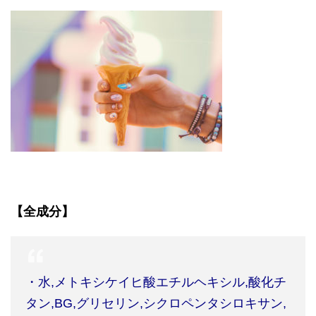
【全成分】
・水,メトキシケイヒ酸エチルヘキシル,酸化チ
タン,BG,グリセリン,シクロペンタシロキサン,