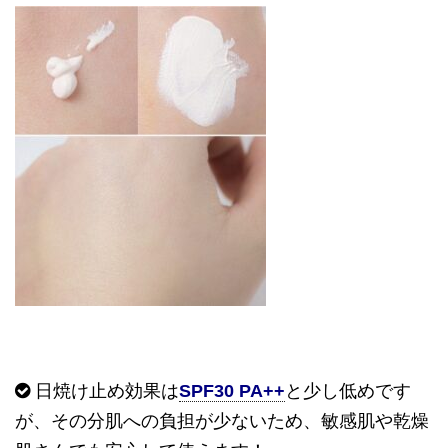
日焼け止め効果は
SPF30 PA++
と少し低めです
が、その分肌への負担が少ないため、敏感肌や乾燥