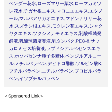
ベンダー花水,ローズマリー葉水,ローマカミツ
レ花水,チガヤ根エキス,マロニエエキス,エタノ
ール,マルバアサガオエキス,マドンナリリー花
水,スズラン根エキス,モクレン花エキス,シャク
ヤクエキス,ツクシメナモミエキス,乳酸桿菌発
酵液,乳酸球菌培養液,乳タンパク,PEG-8,サッ
カロミセス培養液,ラブドシアルベセンスエキ
ス,ホソバセンナ種子多糖体,ベンジルアルコー
ル,メチルパラベン,デヒドロ酢酸,ソルビン酸K,
ブチルパラベン,エチルパラベン,プロピルパラ
ベン,イソブチルパラベン
＜Sponsered Link＞