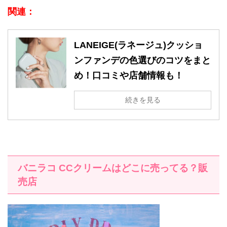
関連：
LANEIGE(ラネージュ)クッショ
ンファンデの色選びのコツをまと
め！口コミや店舗情報も！
続きを見る
バニラコ
CC
クリームはどこに売ってる？販
売店