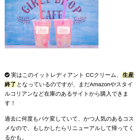
実はこのイットレディアント
CC
クリーム、
生産
終了
となっているのですが、まだ
Amazon
やスタイ
ルコリアンなど在庫のあるサイトから購入できま
す！
過去に何度もパケ変していて、かつ人気のあるコス
メなので、もしかしたらリニューアルして帰ってく
るかも。