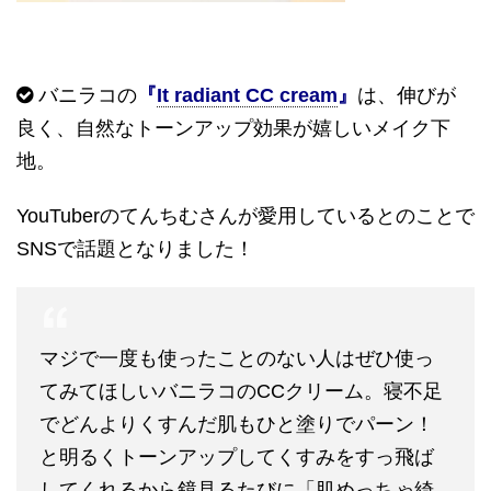
バニラコの
『
It radiant CC cream
』
は、伸びが
良く、自然なトーンアップ効果が嬉しいメイク下
地。
YouTuber
のてんちむさんが愛用しているとのことで
SNS
で話題となりました！
マジで一度も使ったことのない人はぜひ使っ
てみてほしいバニラコのCCクリーム。寝不足
でどんよりくすんだ肌もひと塗りでパーン！
と明るくトーンアップしてくすみをすっ飛ば
してくれるから鏡見るたびに「肌めっちゃ綺